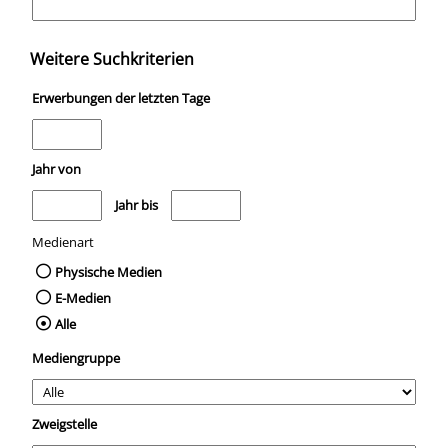
Weitere Suchkriterien
Erwerbungen der letzten Tage
Jahr von
Medien anzeigen, die nach dem Jahr veröffentlicht wurden
Medien anzeigen, die vor dem Jahr veröffentli
Jahr bis
Medienart
Physische Medien
E-Medien
Alle
Mediengruppe
Zweigstelle