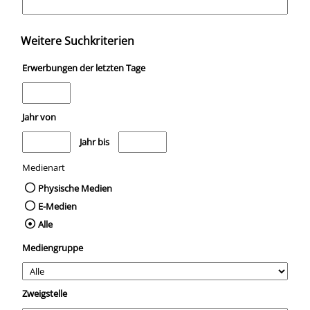
Weitere Suchkriterien
Erwerbungen der letzten Tage
Jahr von
Medien anzeigen, die nach dem Jahr veröffentlicht wurden
Medien anzeigen, die vor dem Jahr veröffentli
Jahr bis
Medienart
Physische Medien
E-Medien
Alle
Mediengruppe
Zweigstelle