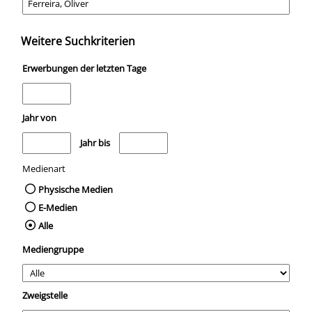
Weitere Suchkriterien
Erwerbungen der letzten Tage
Jahr von
Medien anzeigen, die nach dem Jahr veröffentlicht wurden
Medien anzeigen, die vor dem Jahr veröffentli
Jahr bis
Medienart
Physische Medien
E-Medien
Alle
Mediengruppe
Zweigstelle