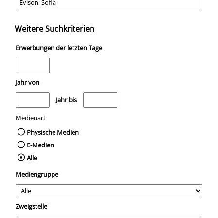
Weitere Suchkriterien
Erwerbungen der letzten Tage
Jahr von
Medien anzeigen, die nach dem Jahr veröffentlicht wurden
Medien anzeigen, die vor dem Jahr veröffentli
Jahr bis
Medienart
Physische Medien
E-Medien
Alle
Mediengruppe
Zweigstelle