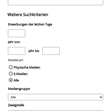
Weitere Suchkriterien
Erwerbungen der letzten Tage
Jahr von
Medien anzeigen, die nach dem Jahr veröffentlicht wurden
Medien anzeigen, die vor dem Jahr veröffentli
Jahr bis
Medienart
Physische Medien
E-Medien
Alle
Mediengruppe
Zweigstelle