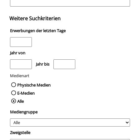
Weitere Suchkriterien
Erwerbungen der letzten Tage
Jahr von
Medien anzeigen, die nach dem Jahr veröffentlicht wurden
Medien anzeigen, die vor dem Jahr veröffentli
Jahr bis
Medienart
Physische Medien
E-Medien
Alle
Mediengruppe
Zweigstelle