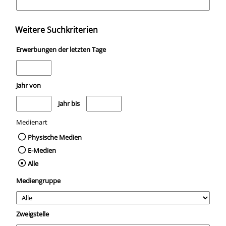
Weitere Suchkriterien
Erwerbungen der letzten Tage
Jahr von
Medien anzeigen, die nach dem Jahr veröffentlicht wurden
Medien anzeigen, die vor dem Jahr veröffentli
Jahr bis
Medienart
Physische Medien
E-Medien
Alle
Mediengruppe
Zweigstelle