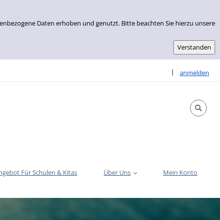
nenbezogene Daten erhoben und genutzt. Bitte beachten Sie hierzu unsere
Sprache auswähle
|
anmelden
ngebot Für Schulen & Kitas
Über Uns
Mein Konto