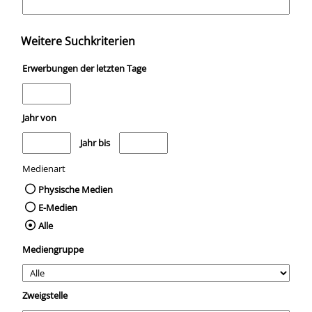
Weitere Suchkriterien
Erwerbungen der letzten Tage
Jahr von
Medien anzeigen, die nach dem Jahr veröffentlicht wurden
Medien anzeigen, die vor dem Jahr veröffentli
Jahr bis
Medienart
Physische Medien
E-Medien
Alle
Mediengruppe
Zweigstelle