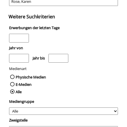
Weitere Suchkriterien
Erwerbungen der letzten Tage
Jahr von
Medien anzeigen, die nach dem Jahr veröffentlicht wurden
Medien anzeigen, die vor dem Jahr veröffentli
Jahr bis
Medienart
Physische Medien
E-Medien
Alle
Mediengruppe
Zweigstelle