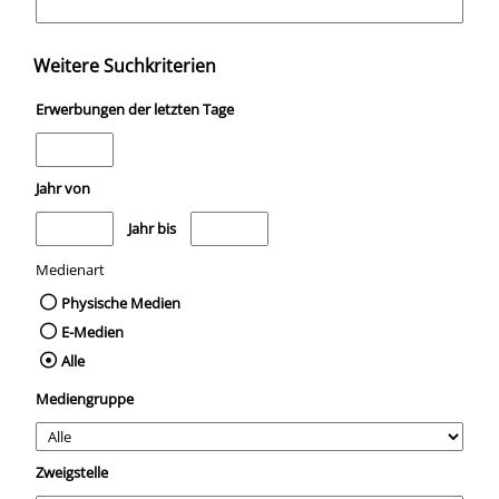
Weitere Suchkriterien
Erwerbungen der letzten Tage
Jahr von
Medien anzeigen, die nach dem Jahr veröffentlicht wurden
Medien anzeigen, die vor dem Jahr veröffentli
Jahr bis
Medienart
Physische Medien
E-Medien
Alle
Mediengruppe
Zweigstelle