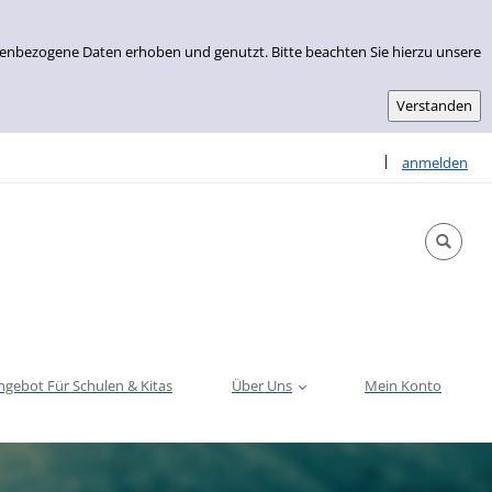
nenbezogene Daten erhoben und genutzt. Bitte beachten Sie hierzu unsere
Sprache auswähle
|
anmelden
ngebot Für Schulen & Kitas
Über Uns
Mein Konto