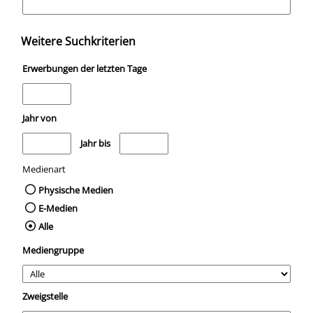
Weitere Suchkriterien
Erwerbungen der letzten Tage
Jahr von
Medien anzeigen, die nach dem Jahr veröffentlicht wurden
Medien anzeigen, die vor dem Jahr veröffentli
Jahr bis
Medienart
Physische Medien
E-Medien
Alle
Mediengruppe
Zweigstelle