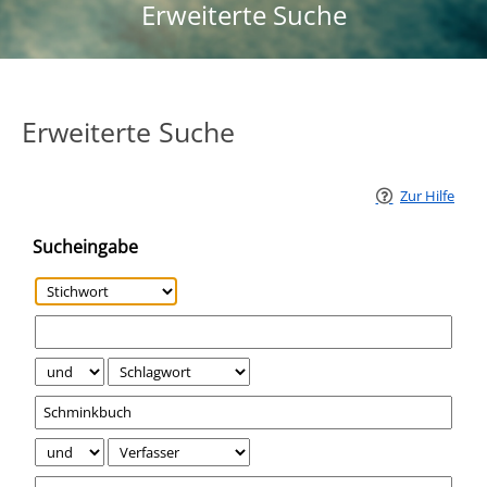
Erweiterte Suche
Erweiterte Suche
Zur Hilfe
Sucheingabe