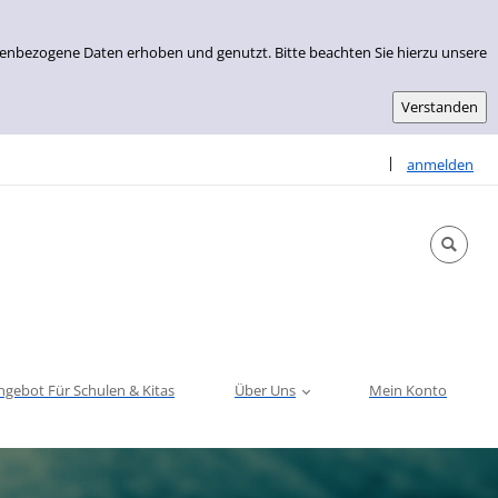
nenbezogene Daten erhoben und genutzt. Bitte beachten Sie hierzu unsere
Sprache auswähle
|
anmelden
ngebot Für Schulen & Kitas
Über Uns
Mein Konto