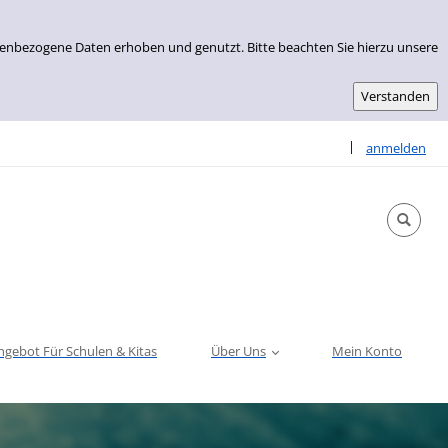
nenbezogene Daten erhoben und genutzt. Bitte beachten Sie hierzu unsere
Sprache auswähle
|
anmelden
ngebot Für Schulen & Kitas
Über Uns
Mein Konto