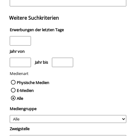
Weitere Suchkriterien
Erwerbungen der letzten Tage
Jahr von
Medien anzeigen, die nach dem Jahr veröffentlicht wurden
Medien anzeigen, die vor dem Jahr veröffentli
Jahr bis
Medienart
Physische Medien
E-Medien
Alle
Mediengruppe
Zweigstelle