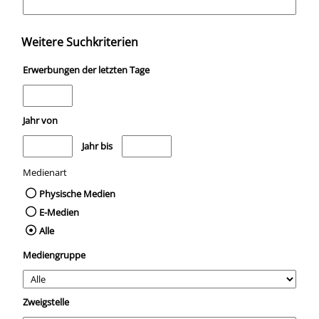
Weitere Suchkriterien
Erwerbungen der letzten Tage
Jahr von
Medien anzeigen, die nach dem Jahr veröffentlicht wurden
Medien anzeigen, die vor dem Jahr veröffentli
Jahr bis
Medienart
Physische Medien
E-Medien
Alle
Mediengruppe
Zweigstelle