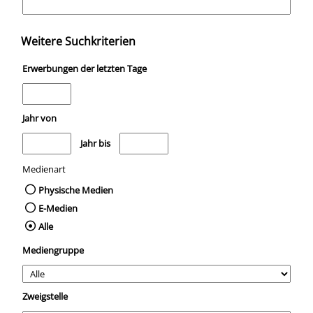
Weitere Suchkriterien
Erwerbungen der letzten Tage
Jahr von
Medien anzeigen, die nach dem Jahr veröffentlicht wurden
Medien anzeigen, die vor dem Jahr veröffentli
Jahr bis
Medienart
Physische Medien
E-Medien
Alle
Mediengruppe
Zweigstelle