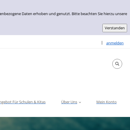
nenbezogene Daten erhoben und genutzt. Bitte beachten Sie hierzu unsere
Sprache auswähle
|
anmelden
ngebot Für Schulen & Kitas
Über Uns
Mein Konto