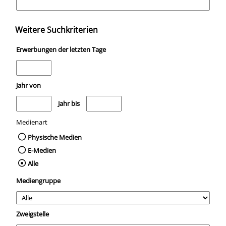
Weitere Suchkriterien
Erwerbungen der letzten Tage
Jahr von
Medien anzeigen, die nach dem Jahr veröffentlicht wurden
Medien anzeigen, die vor dem Jahr veröffentli
Jahr bis
Medienart
Physische Medien
E-Medien
Alle
Mediengruppe
Zweigstelle