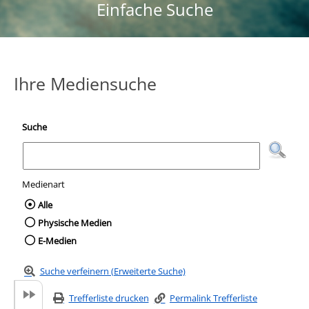
Einfache Suche
Ihre Mediensuche
Suche
Medienart
Wählen Sie die Medienart nach der Sie suc
Alle
Physische Medien
E-Medien
Suche verfeinern (Erweiterte Suche)
Trefferliste drucken
Permalink Trefferliste