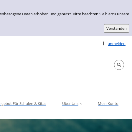
nenbezogene Daten erhoben und genutzt. Bitte beachten Sie hierzu unsere
Sprache auswähle
|
anmelden
ngebot Für Schulen & Kitas
Über Uns
Mein Konto