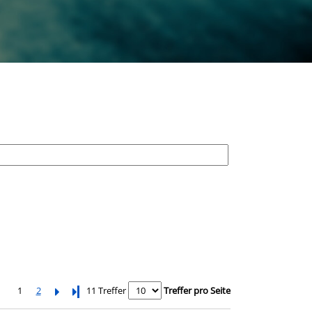
1
2
Letzte Seite
11 Treffer
Treffer pro Seite